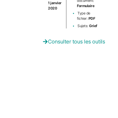
document:
1 janvier
Formulaire
2020
Type de
fichier:
PDF
Sujets:
Grief
Consulter tous les outils