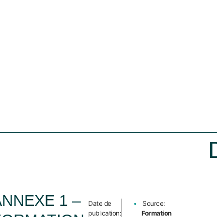
ANNEXE 1 –
Date de
Source:
publication:
Formation